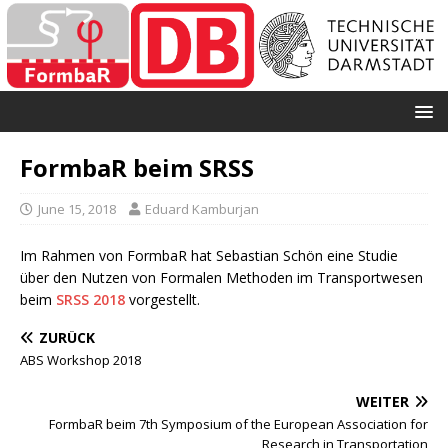
FormbaR beim SRSS
June 15, 2018
Eduard Kamburjan
Im Rahmen von FormbaR hat Sebastian Schön eine Studie
über den Nutzen von Formalen Methoden im Transportwesen
beim
SRSS 2018
vorgestellt.
ZURÜCK
ABS Workshop 2018
WEITER
FormbaR beim 7th Symposium of the European Association for
Research in Transportation